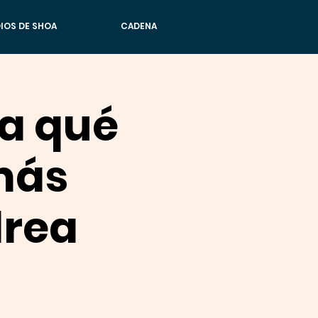
IOS DE SHOA
CADENA
ra qué
más
drea