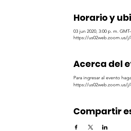
Horario y ub
03 jun 2020, 3:00 p. m. GMT-
https://us02web.zoom.us/j
Acerca del 
Para ingresar al evento haga 
https://us02web.zoom.us/j
Compartir e