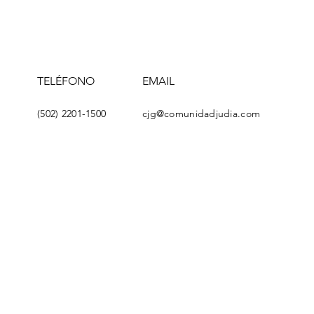
TELÉFONO
EMAIL
(502) 2201-1500
cjg@comunidadjudia.com