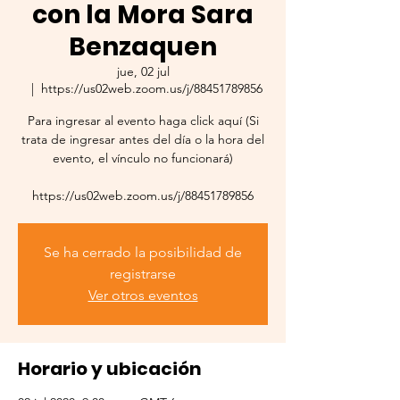
con la Mora Sara
Benzaquen
jue, 02 jul
  |  
https://us02web.zoom.us/j/88451789856
Para ingresar al evento haga click aquí (Si
trata de ingresar antes del día o la hora del
evento, el vínculo no funcionará)
https://us02web.zoom.us/j/88451789856
Se ha cerrado la posibilidad de
registrarse
Ver otros eventos
Horario y ubicación