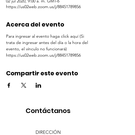
02 jul 2020, 9:00 a. m. GMT-6
https://us02web.zoom.us/j/88451789856
Acerca del evento
Para ingresar al evento haga click aquí (Si 
trata de ingresar antes del día o la hora del 
evento, el vínculo no funcionará)  
https://us02web.zoom.us/j/88451789856
Compartir este evento
Contáctanos
DIRECCIÓN