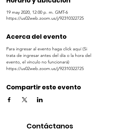
Horario y ubicación
19 may 2020, 12:00 p. m. GMT-6
https://us02web.zoom.us/j/92310322725
Acerca del evento
Para ingresar al evento haga click aquí (Si 
trata de ingresar antes del día o la hora del 
evento, el vínculo no funcionará)  
https://us02web.zoom.us/j/92310322725
Compartir este evento
Contáctanos