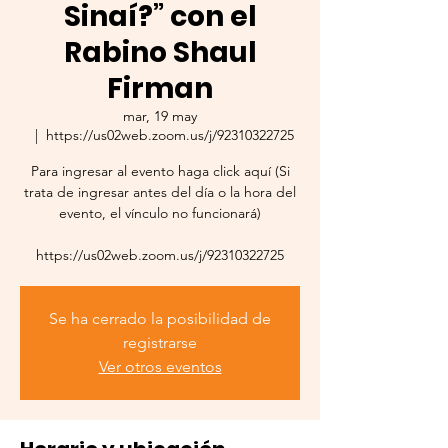
Sinaí?” con el
Rabino Shaul
Firman
mar, 19 may
  |  
https://us02web.zoom.us/j/92310322725
Para ingresar al evento haga click aquí (Si
trata de ingresar antes del día o la hora del
evento, el vínculo no funcionará)
https://us02web.zoom.us/j/92310322725
Se ha cerrado la posibilidad de
registrarse
Ver otros eventos