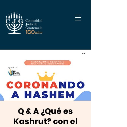
Q & A ¿Qué es
Kashrut? con el