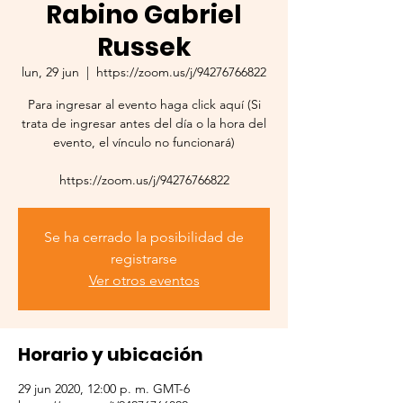
Rabino Gabriel
Russek
lun, 29 jun
  |  
https://zoom.us/j/94276766822
Para ingresar al evento haga click aquí (Si
trata de ingresar antes del día o la hora del
evento, el vínculo no funcionará)
https://zoom.us/j/94276766822
Se ha cerrado la posibilidad de
registrarse
Ver otros eventos
Horario y ubicación
29 jun 2020, 12:00 p. m. GMT-6