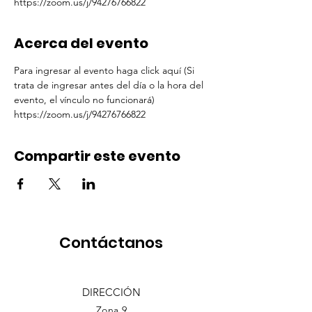
https://zoom.us/j/94276766822
Acerca del evento
Para ingresar al evento haga click aquí (Si 
trata de ingresar antes del día o la hora del 
evento, el vínculo no funcionará)  
https://zoom.us/j/94276766822
Compartir este evento
Contáctanos
DIRECCIÓN
Zona 9