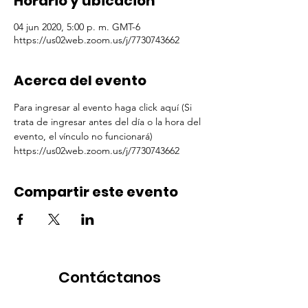
Horario y ubicación
04 jun 2020, 5:00 p. m. GMT-6
https://us02web.zoom.us/j/7730743662
Acerca del evento
Para ingresar al evento haga click aquí (Si 
trata de ingresar antes del día o la hora del 
evento, el vínculo no funcionará)  
https://us02web.zoom.us/j/7730743662
Compartir este evento
Contáctanos