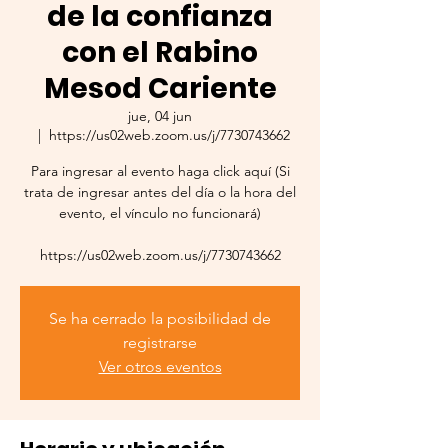
de la confianza
con el Rabino
Mesod Cariente
jue, 04 jun
  |  
https://us02web.zoom.us/j/7730743662
Para ingresar al evento haga click aquí (Si
trata de ingresar antes del día o la hora del
evento, el vínculo no funcionará)
https://us02web.zoom.us/j/7730743662
Se ha cerrado la posibilidad de
registrarse
Ver otros eventos