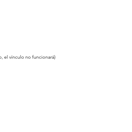
o, el vínculo no funcionará)  