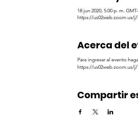
18 jun 2020, 5:00 p. m. GMT-
https://us02web.zoom.us/j
Acerca del 
Para ingresar al evento haga 
https://us02web.zoom.us/j
Compartir e