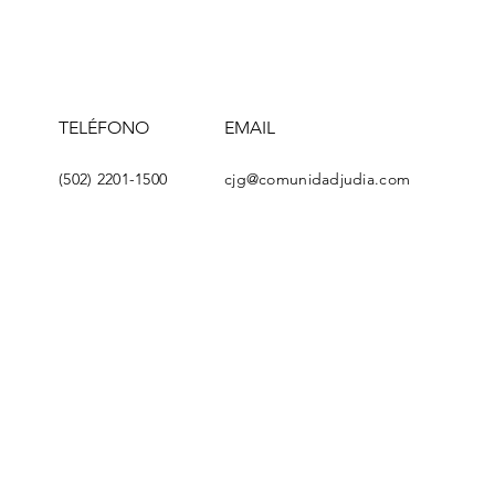
TELÉFONO
EMAIL
(502) 2201-1500
cjg@comunidadjudia.com