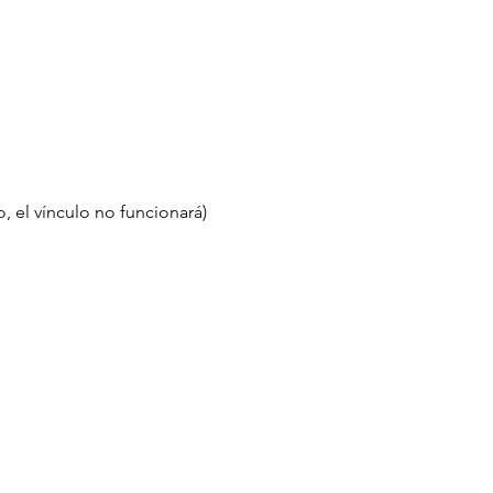
to, el vínculo no funcionará)