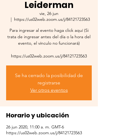
Leiderman
vie, 26 jun
  |  
https://us02web.zoom.us/j/84121723563
Para ingresar al evento haga click aquí (Si
trata de ingresar antes del día o la hora del
evento, el vínculo no funcionará)
https://us02web.zoom.us/j/84121723563
Se ha cerrado la posibilidad de
registrarse
Ver otros eventos
Horario y ubicación
26 jun 2020, 11:00 a. m. GMT-6
https://us02web.zoom.us/j/84121723563