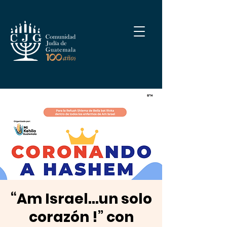
“Am Israel...un solo
corazón !” con